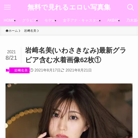
無料で見れるエロい写真集
HOME
グラビア
モデル
女子アナ・キャスター
AKB48
乃木坂
ホーム
岩﨑名美
岩﨑名美(いわさきなみ)最新グラ
2021
8/21
ビア含む水着画像62枚①
2021年8月17日
2021年8月21日
岩﨑名美