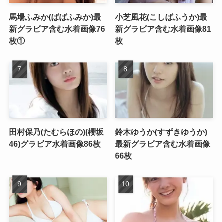
馬場ふみか(ばばふみか)最
小芝風花(こしばふうか)最
新グラビア含む水着画像76
新グラビア含む水着画像81
枚①
枚
田村保乃(たむらほの)(櫻坂
鈴木ゆうか(すずきゆうか)
46)グラビア水着画像86枚
最新グラビア含む水着画像
66枚