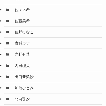
佐々木希
佐藤美希
佐野ひなこ
倉科カナ
光野有菜
内田理央
出口亜梨沙
加治ひとみ
北向珠夕