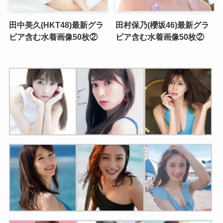
田中美久(HKT48)最新グラ
田村保乃(櫻坂46)最新グラ
ビア含む水着画像50枚②
ビア含む水着画像50枚②