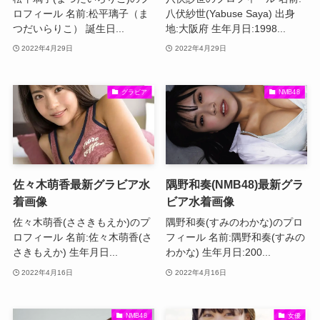
ロフィール 名前:松平璃子（ま
八伏紗世(Yabuse Saya) 出身
つだいらりこ） 誕生日...
地:大阪府 生年月日:1998...
2022年4月29日
2022年4月29日
グラビア
NMB48
佐々木萌香最新グラビア水
隅野和奏(NMB48)最新グラ
着画像
ビア水着画像
佐々木萌香(ささきもえか)のプ
隅野和奏(すみのわかな)のプロ
ロフィール 名前:佐々木萌香(さ
フィール 名前:隅野和奏(すみの
さきもえか) 生年月日...
わかな) 生年月日:200...
2022年4月16日
2022年4月16日
NMB48
女優