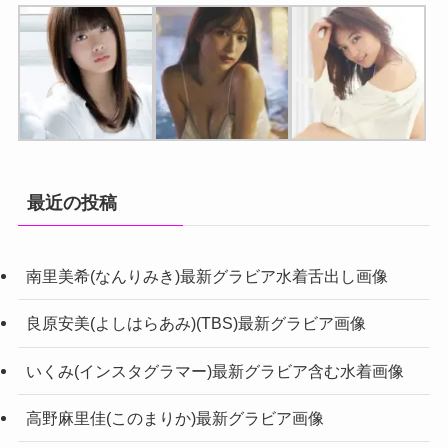
最近の投稿
南里美希(なんりみき)最新グラビア水着舌出し画像
良原安美(よしはらあみ)(TBS)最新グラビア画像
いくみ(インスタグラマー)最新グラビア含む水着画像
高野麻里佳(このまりか)最新グラビア画像