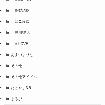
高梨瑞樹
鷲見玲奈
黒川智花
＝LOVE
あまつまりな
その他
その他アイドル
たけやま3.5
まるぴ