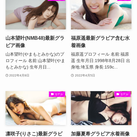
山本望叶(NMB48)最新グラ
福原遥最新グラビア含む水
ビア画像
着画像
山本望叶(やまもとみかな)のプ
福原遥プロフィール 名前:福原
ロフィール 名前:山本望叶(やま
遥 生年月日:1998年8月28日 出
もとみかな) 生年月日...
身地:埼玉県 身長:159c...
2022年4月9日
2022年4月5日
モデル
モデル
凛咲子(りさこ)最新グラビ
加藤夏希グラビア水着画像