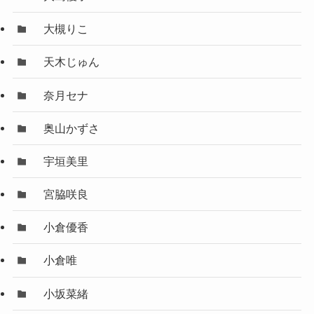
大槻りこ
天木じゅん
奈月セナ
奥山かずさ
宇垣美里
宮脇咲良
小倉優香
小倉唯
小坂菜緒