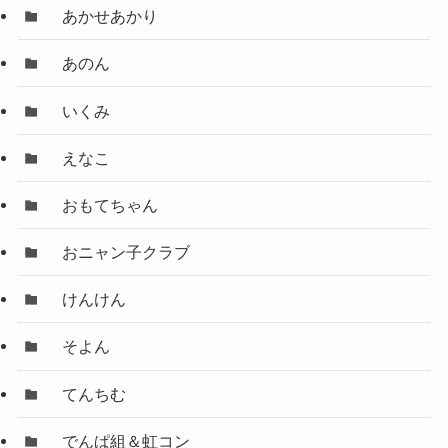
あかせあかり
あのん
いくみ
えなこ
おもてちゃん
おニャン子クラブ
けんけん
そよん
てんちむ
でんぱ組＆虹コン