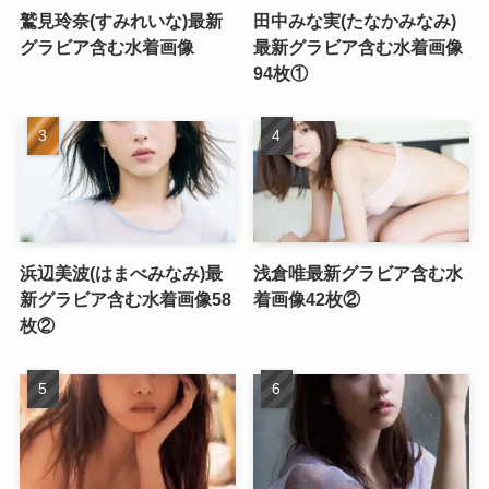
鷲見玲奈(すみれいな)最新
田中みな実(たなかみなみ)
グラビア含む水着画像
最新グラビア含む水着画像
94枚①
浜辺美波(はまべみなみ)最
浅倉唯最新グラビア含む水
新グラビア含む水着画像58
着画像42枚②
枚②