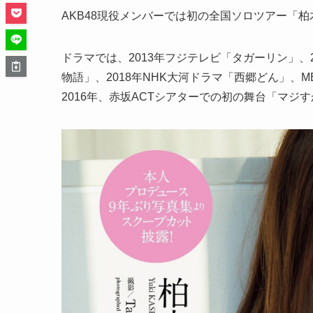
AKB48現役メンバーでは初の全国ソロツアー「柏木由紀 
ドラマでは、2013年フジテレビ「タガーリン」、
物語」、2018年NHK大河ドラマ「西郷どん」、
2016年、赤坂ACTシアターでの初の舞台「マジ