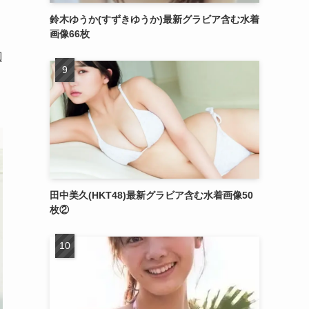
鈴木ゆうか(すずきゆうか)最新グラビア含む水着
画像66枚
辺
田中美久(HKT48)最新グラビア含む水着画像50
枚②