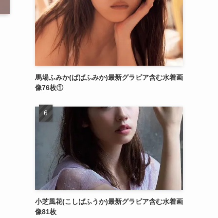
馬場ふみか(ばばふみか)最新グラビア含む水着画
像76枚①
小芝風花(こしばふうか)最新グラビア含む水着画
像81枚