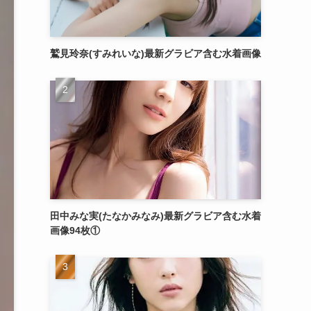
鷲見玲奈(すみれいな)最新グラビア含む水着画像
田中みな実(たなかみなみ)最新グラビア含む水着
画像94枚①