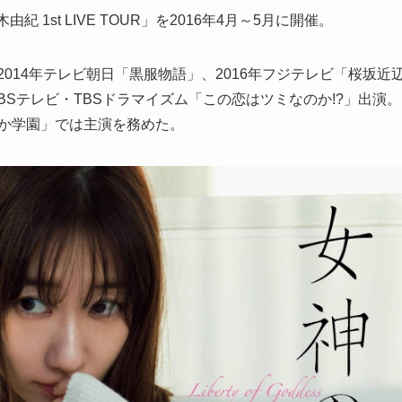
1st LIVE TOUR」を2016年4月～5月に開催。
2014年テレビ朝日「黒服物語」、2016年フジテレビ「桜坂近
MBSテレビ・TBSドラマイズム「この恋はツミなのか!?」出演。
すか学園」では主演を務めた。