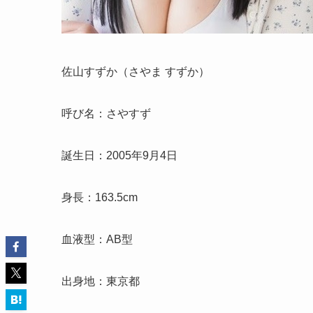
佐山すずか（さやま すずか）
呼び名：さやすず
誕生日：2005年9月4日
身長：163.5cm
血液型：AB型
出身地：東京都