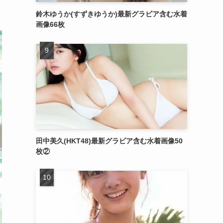
鈴木ゆうか(すずきゆうか)最新グラビア含む水着
画像66枚
田中美久(HKT48)最新グラビア含む水着画像50
枚②