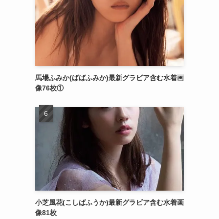
馬場ふみか(ばばふみか)最新グラビア含む水着画
像76枚①
小芝風花(こしばふうか)最新グラビア含む水着画
像81枚