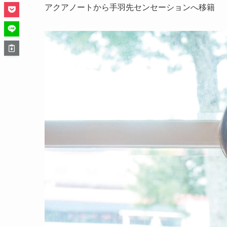
アクアノートから手羽先センセーションへ移籍