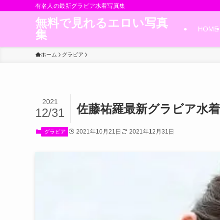
有名人の最新グラビア水着写真集
無料で見れるエロい写真
HOME
集
ホーム
グラビア
2021
佐藤祐羅最新グラビア水着
12/31
2021年10月21日
2021年12月31日
グラビア