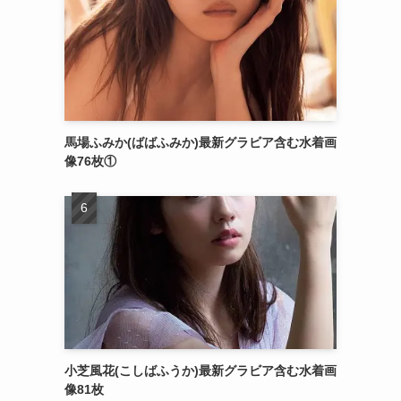
馬場ふみか(ばばふみか)最新グラビア含む水着画
像76枚①
小芝風花(こしばふうか)最新グラビア含む水着画
像81枚