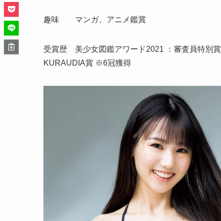
趣味
マンガ、アニメ鑑賞
受賞歴
美少女図鑑アワード2021 ：審査員特別賞
KURAUDIA賞 ※6冠獲得