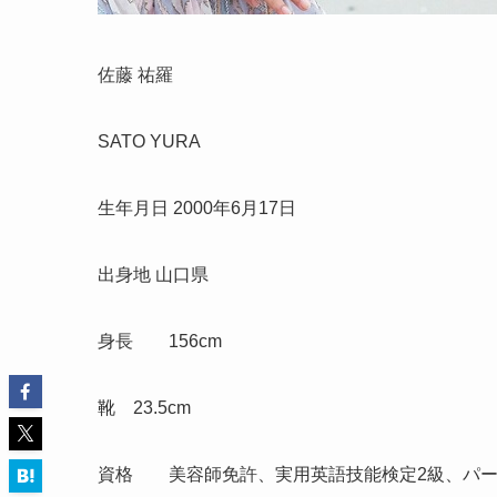
佐藤 祐羅
SATO YURA
生年月日 2000年6月17日
出身地 山口県
身長
156cm
靴
23.5cm
資格
美容師免許、実用英語技能検定2級、パー