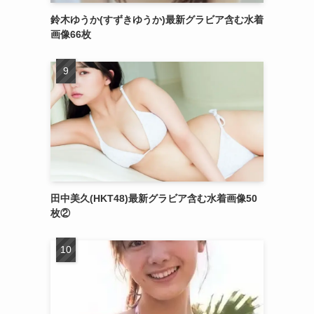
鈴木ゆうか(すずきゆうか)最新グラビア含む水着
画像66枚
田中美久(HKT48)最新グラビア含む水着画像50
枚②