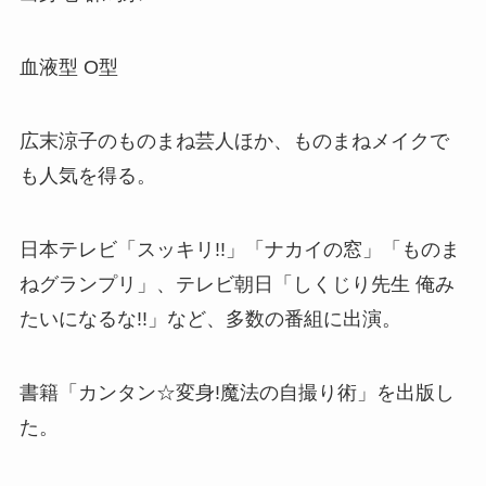
血液型 O型
広末涼子のものまね芸人ほか、ものまねメイクで
も人気を得る。
日本テレビ「スッキリ!!」「ナカイの窓」「ものま
ねグランプリ」、テレビ朝日「しくじり先生 俺み
たいになるな!!」など、多数の番組に出演。
書籍「カンタン☆変身!魔法の自撮り術」を出版し
た。