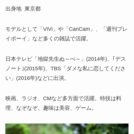
出身地 東京都
モデルとして「ViVi」や「CanCam」、「週刊プレ
イボーイ」など多くの雑誌で活躍。
日本テレビ「地獄先生ぬ～べ～」(2014年)、｢デス
ノート｣(2015年)、TBS「ダメな私に恋してくださ
い」(2016年)などに出演。
映画、ラジオ、CMなど多方面で活躍。特技は料
理、なぞなぞ。趣味は美容、ゲーム。