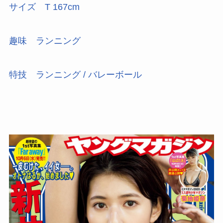
サイズ
T 167cm
趣味
ランニング
特技
ランニング / バレーボール