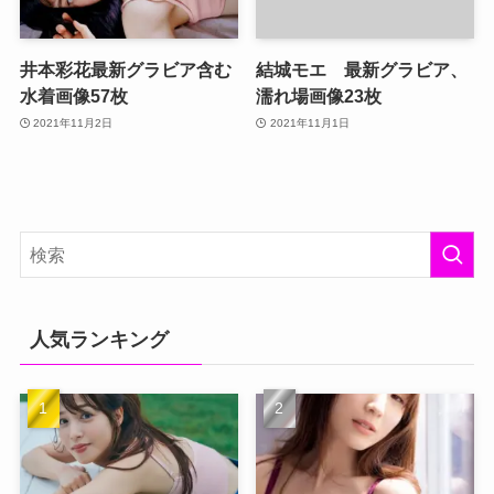
井本彩花最新グラビア含む
結城モエ 最新グラビア、
水着画像57枚
濡れ場画像23枚
2021年11月2日
2021年11月1日
人気ランキング