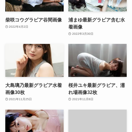
柴咲コウグラビア谷間画像
浦まゆ最新グラビア含む水
着画像
2022年4月2日
2022年3月30日
大島璃乃最新グラビア水着
桜井ユキ最新グラビア、濡
画像30枚
れ場画像32枚
2021年11月25日
2021年11月8日