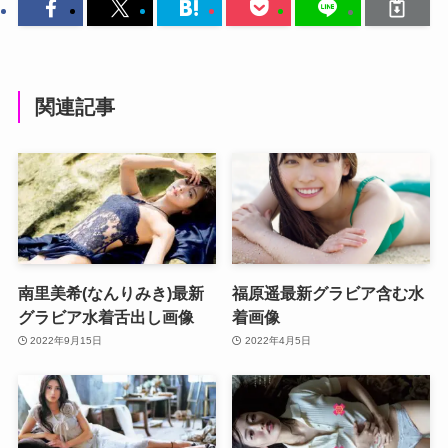
関連記事
南里美希(なんりみき)最新
福原遥最新グラビア含む水
グラビア水着舌出し画像
着画像
2022年9月15日
2022年4月5日