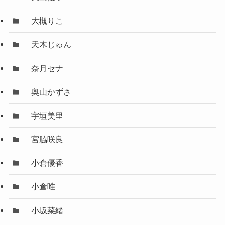
大槻りこ
天木じゅん
奈月セナ
奥山かずさ
宇垣美里
宮脇咲良
小倉優香
小倉唯
小坂菜緒