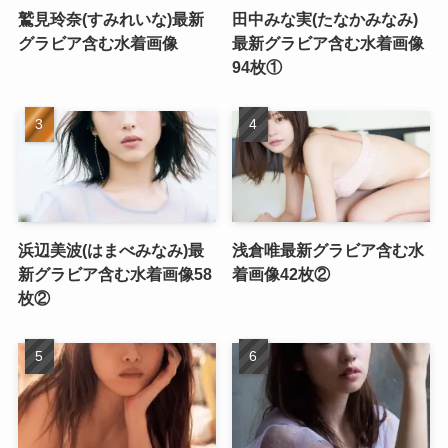
鷲見玲奈(すみれいな)最新
田中みな実(たなかみなみ)
グラビア含む水着画像
最新グラビア含む水着画像
94枚①
浜辺美波(はまべみなみ)最
浅倉唯最新グラビア含む水
新グラビア含む水着画像58
着画像42枚②
枚②