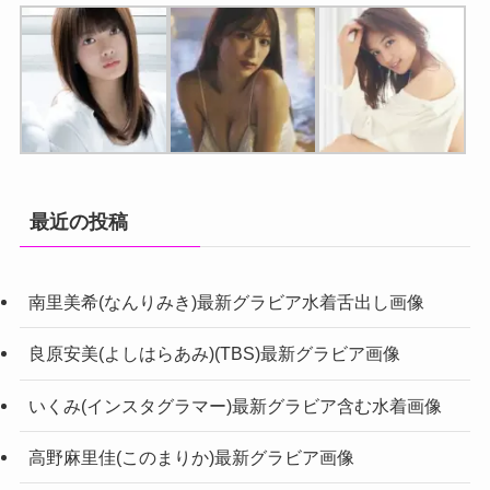
最近の投稿
南里美希(なんりみき)最新グラビア水着舌出し画像
良原安美(よしはらあみ)(TBS)最新グラビア画像
いくみ(インスタグラマー)最新グラビア含む水着画像
高野麻里佳(このまりか)最新グラビア画像