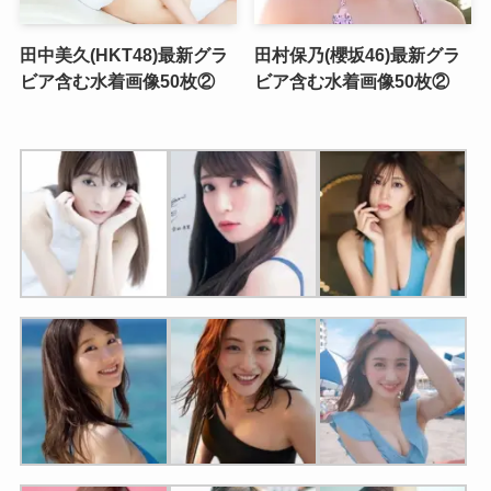
田中美久(HKT48)最新グラ
田村保乃(櫻坂46)最新グラ
ビア含む水着画像50枚②
ビア含む水着画像50枚②