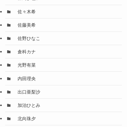
佐々木希
佐藤美希
佐野ひなこ
倉科カナ
光野有菜
内田理央
出口亜梨沙
加治ひとみ
北向珠夕