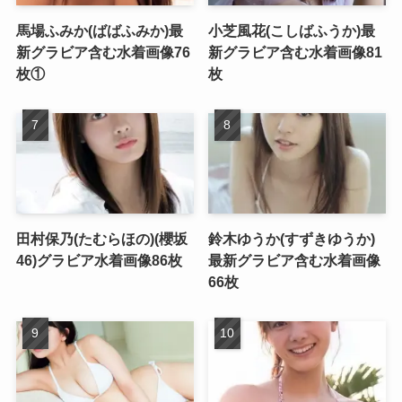
馬場ふみか(ばばふみか)最
小芝風花(こしばふうか)最
新グラビア含む水着画像76
新グラビア含む水着画像81
枚①
枚
田村保乃(たむらほの)(櫻坂
鈴木ゆうか(すずきゆうか)
46)グラビア水着画像86枚
最新グラビア含む水着画像
66枚