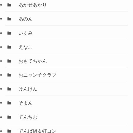
あかせあかり
あのん
いくみ
えなこ
おもてちゃん
おニャン子クラブ
けんけん
そよん
てんちむ
でんぱ組＆虹コン