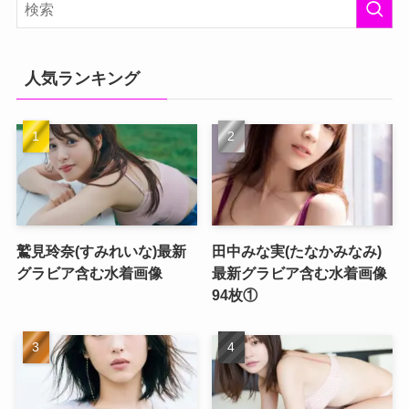
人気ランキング
鷲見玲奈(すみれいな)最新
田中みな実(たなかみなみ)
グラビア含む水着画像
最新グラビア含む水着画像
94枚①