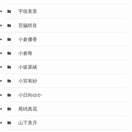
宇垣美里
宮脇咲良
小倉優香
小倉唯
小坂菜緒
小宮有紗
小日向ゆか
尾碕真花
山下美月