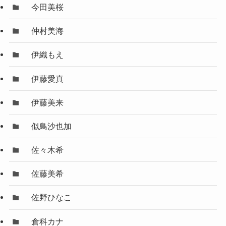
今田美桜
仲村美海
伊織もえ
伊藤愛真
伊藤美来
似鳥沙也加
佐々木希
佐藤美希
佐野ひなこ
倉科カナ