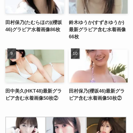
田村保乃(たむらほの)(櫻坂
鈴木ゆうか(すずきゆうか)
46)グラビア水着画像86枚
最新グラビア含む水着画像
66枚
田中美久(HKT48)最新グラ
田村保乃(櫻坂46)最新グラ
ビア含む水着画像50枚②
ビア含む水着画像50枚②