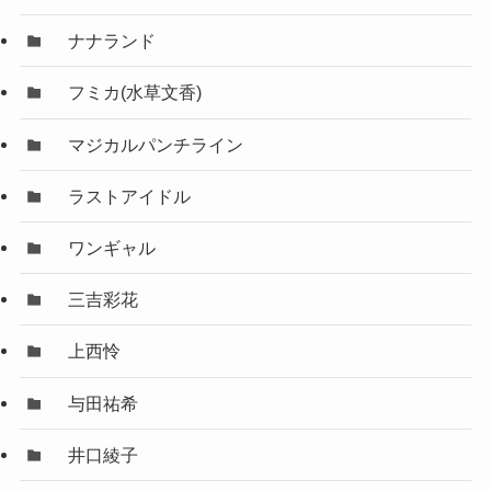
ナナランド
フミカ(水草文香)
マジカルパンチライン
ラストアイドル
ワンギャル
三吉彩花
上西怜
与田祐希
井口綾子