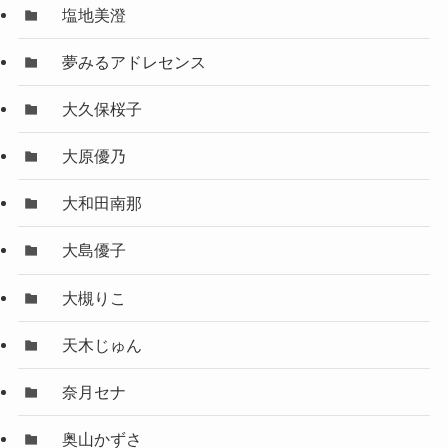
塩地美澄
夢みるアドレセンス
大久保桜子
大原優乃
大和田南那
大島優子
大槻りこ
天木じゅん
奈月セナ
奥山かずさ