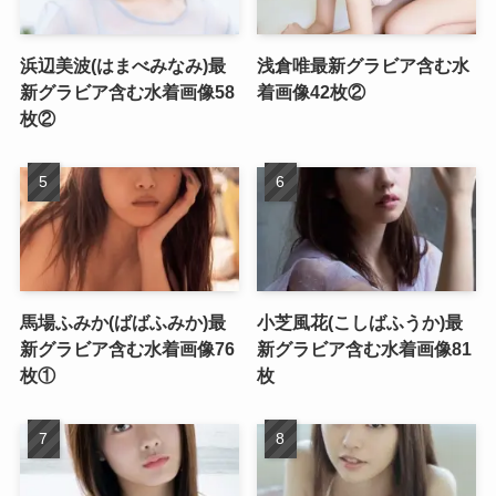
浜辺美波(はまべみなみ)最
浅倉唯最新グラビア含む水
新グラビア含む水着画像58
着画像42枚②
枚②
馬場ふみか(ばばふみか)最
小芝風花(こしばふうか)最
新グラビア含む水着画像76
新グラビア含む水着画像81
枚①
枚