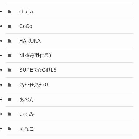
chuLa
CoCo
HARUKA
Niki(丹羽仁希)
SUPER☆GiRLS
あかせあかり
あのん
いくみ
えなこ