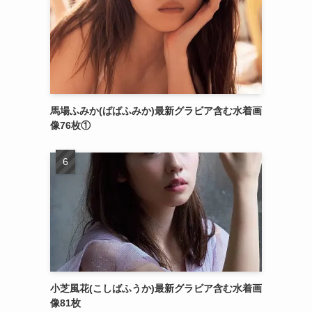
馬場ふみか(ばばふみか)最新グラビア含む水着画
像76枚①
小芝風花(こしばふうか)最新グラビア含む水着画
像81枚