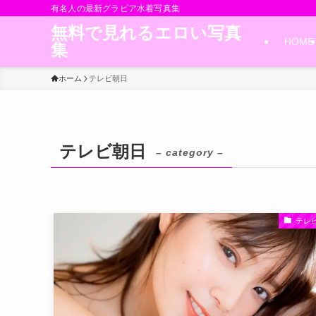
有名人の最新グラビア水着写真集
無料で見れるエロい写真
HOME
集
ホーム
テレビ朝日
テレビ朝日
– category –
テレ