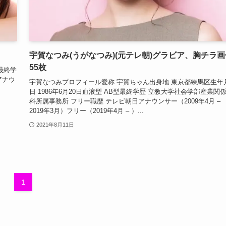
宇賀なつみ(うがなつみ)(元テレ朝)グラビア、胸チラ画
55枚
最終学
アナウ
宇賀なつみプロフィール愛称 宇賀ちゃん出身地 東京都練馬区生年
日 1986年6月20日血液型 AB型最終学歴 立教大学社会学部産業関
科所属事務所 フリー職歴 テレビ朝日アナウンサー（2009年4月 –
2019年3月）フリー（2019年4月 – ）...
2021年8月11日
1