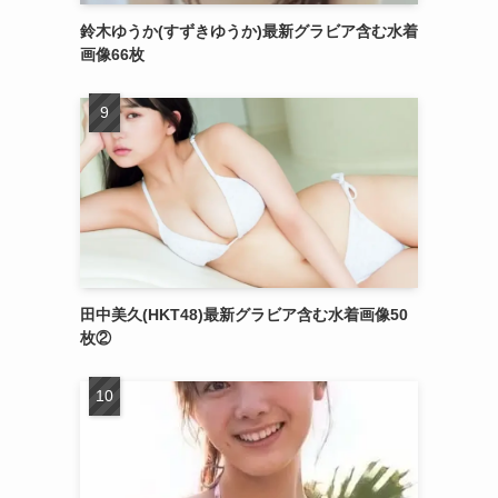
鈴木ゆうか(すずきゆうか)最新グラビア含む水着
画像66枚
田中美久(HKT48)最新グラビア含む水着画像50
枚②