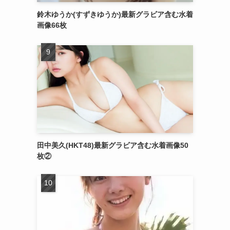
鈴木ゆうか(すずきゆうか)最新グラビア含む水着
画像66枚
田中美久(HKT48)最新グラビア含む水着画像50
枚②