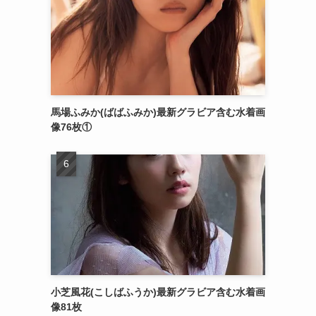
馬場ふみか(ばばふみか)最新グラビア含む水着画
像76枚①
小芝風花(こしばふうか)最新グラビア含む水着画
像81枚