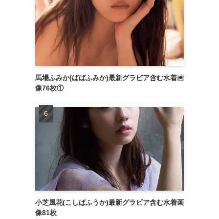
馬場ふみか(ばばふみか)最新グラビア含む水着画
像76枚①
小芝風花(こしばふうか)最新グラビア含む水着画
像81枚