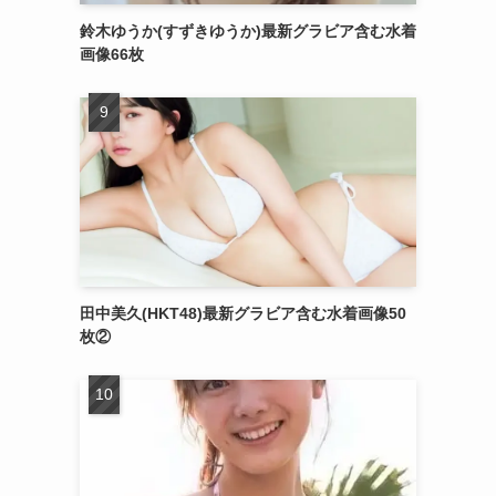
鈴木ゆうか(すずきゆうか)最新グラビア含む水着
画像66枚
田中美久(HKT48)最新グラビア含む水着画像50
枚②