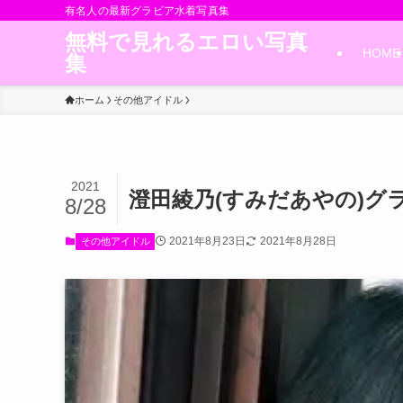
有名人の最新グラビア水着写真集
無料で見れるエロい写真
HOME
集
ホーム
その他アイドル
2021
澄田綾乃(すみだあやの)グ
8/28
2021年8月23日
2021年8月28日
その他アイドル