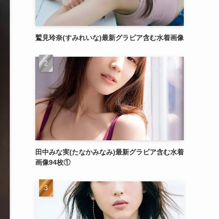
鷲見玲奈(すみれいな)最新グラビア含む水着画像
田中みな実(たなかみなみ)最新グラビア含む水着
画像94枚①