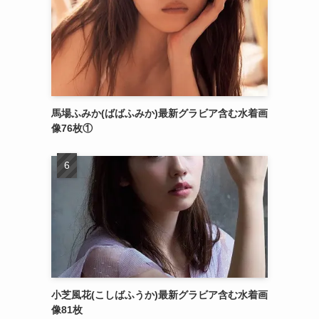
馬場ふみか(ばばふみか)最新グラビア含む水着画
像76枚①
小芝風花(こしばふうか)最新グラビア含む水着画
像81枚