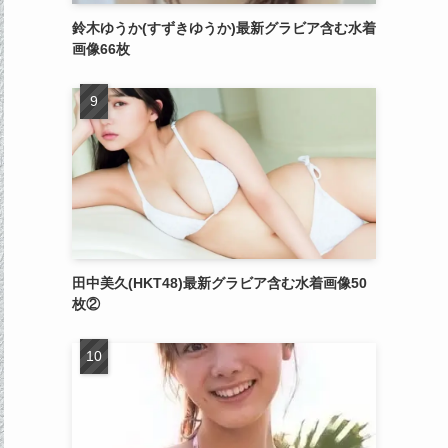
鈴木ゆうか(すずきゆうか)最新グラビア含む水着
画像66枚
田中美久(HKT48)最新グラビア含む水着画像50
枚②