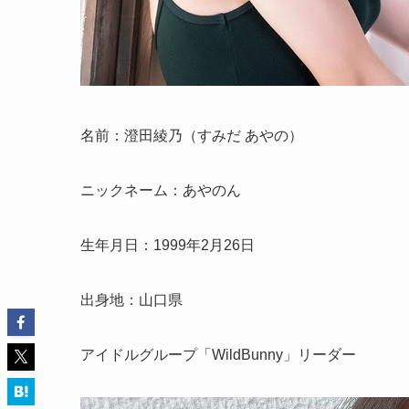
名前：澄田綾乃（すみだ あやの）
ニックネーム：あやのん
生年月日：1999年2月26日
出身地：山口県
アイドルグループ「WildBunny」リーダー