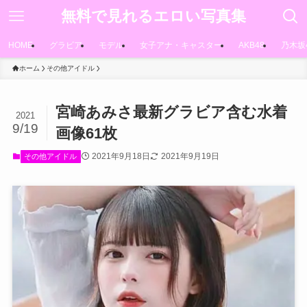
無料で見れるエロい写真集
HOME
グラビア
モデル
女子アナ・キャスター
AKB48
乃木坂
ホーム
その他アイドル
宮崎あみさ最新グラビア含む水着
2021
9/19
画像61枚
2021年9月18日
2021年9月19日
その他アイドル