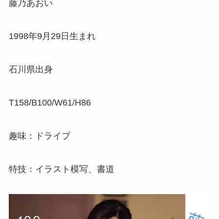
藤乃あおい
1998年9月29日生まれ
石川県出身
T158/B100/W61/H86
趣味：ドライブ
特技：イラスト模写、書道