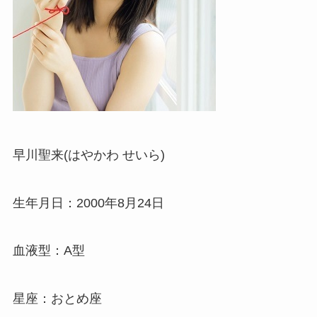
早川聖来(はやかわ せいら)
生年月日：2000年8月24日
血液型：A型
星座：おとめ座