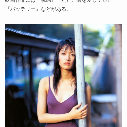
映画作品には『呪怨』『ただ、君を愛してる』
『バッテリー』などがある。