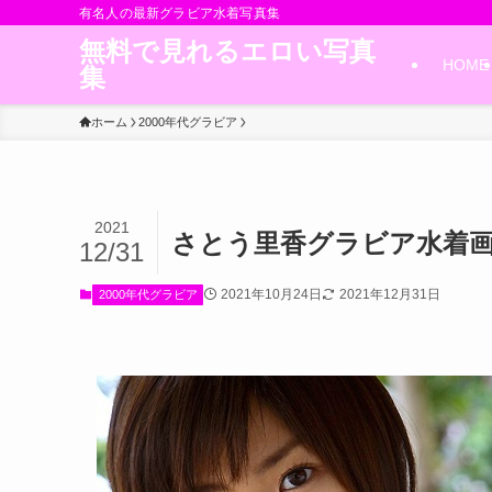
有名人の最新グラビア水着写真集
無料で見れるエロい写真
HOME
集
ホーム
2000年代グラビア
2021
さとう里香グラビア水着画
12/31
2021年10月24日
2021年12月31日
2000年代グラビア