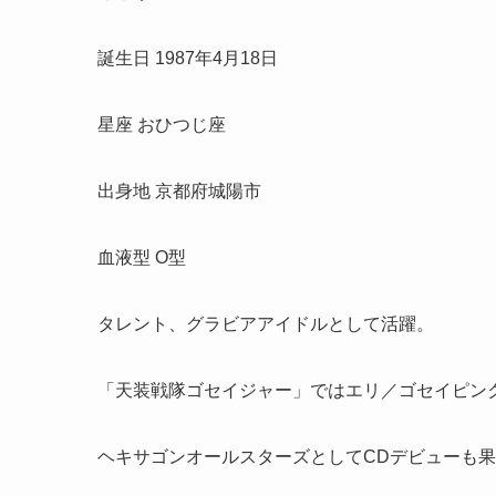
誕生日 1987年4月18日
星座 おひつじ座
出身地 京都府城陽市
血液型 O型
タレント、グラビアアイドルとして活躍。
「天装戦隊ゴセイジャー」ではエリ／ゴセイピン
ヘキサゴンオールスターズとしてCDデビューも