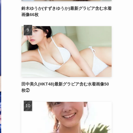
鈴木ゆうか(すずきゆうか)最新グラビア含む水着
画像66枚
田中美久(HKT48)最新グラビア含む水着画像50
枚②