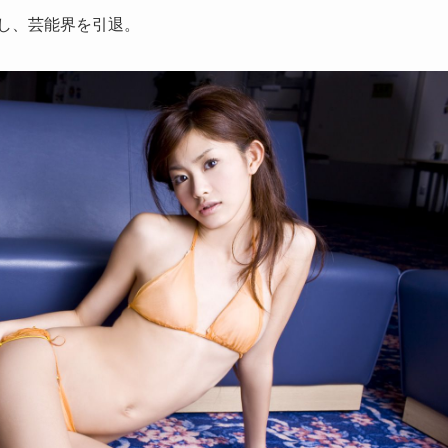
所し、芸能界を引退。