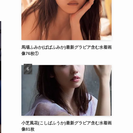
馬場ふみか(ばばふみか)最新グラビア含む水着画
像76枚①
小芝風花(こしばふうか)最新グラビア含む水着画
像81枚